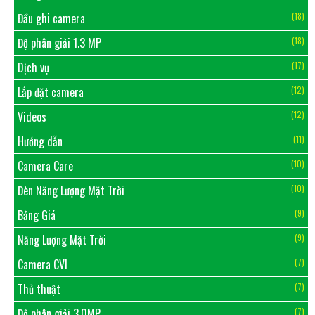
Đầu ghi camera
(18)
Độ phân giải 1.3 MP
(18)
Dịch vụ
(17)
Lắp đặt camera
(12)
Videos
(12)
Hướng dẫn
(11)
Camera Care
(10)
Đèn Năng Lượng Mặt Trời
(10)
Bảng Giá
(9)
Năng Lượng Mặt Trời
(9)
Camera CVI
(7)
Thủ thuật
(7)
Độ phân giải 3.0MP
(7)