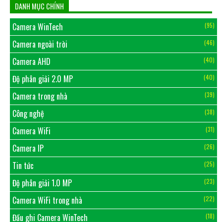
DANH MỤC CHÍNH
Camera WinTech
(95)
Camera ngoài trời
(46)
Camera AHD
(40)
Độ phân giải 2.0 MP
(40)
Camera trong nhà
(39)
Công nghệ
(38)
Camera WiFi
(31)
Camera IP
(26)
Tin tức
(25)
Độ phân giải 1.0 MP
(23)
Camera WiFi trong nhà
(22)
Đầu ghi Camera WinTech
(18)