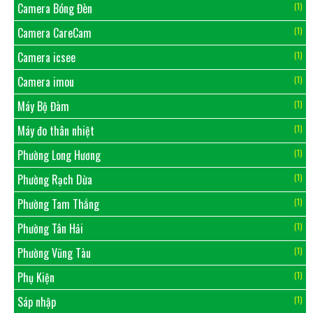
Camera Bóng Đèn
(1)
Camera CareCam
(1)
Camera icsee
(1)
Camera imou
(1)
Máy Bộ Đàm
(1)
Máy đo thân nhiệt
(1)
Phường Long Hương
(1)
Phường Rạch Dừa
(1)
Phường Tam Thắng
(1)
Phường Tân Hải
(1)
Phường Vũng Tàu
(1)
Phụ Kiện
(1)
Sáp nhập
(1)