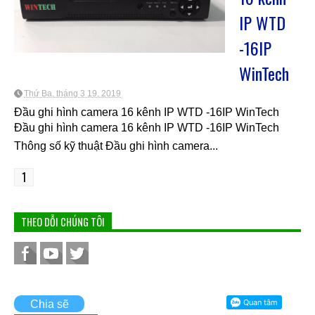
IP WTD
-16IP
WinTech
Thứ Ba, tháng 3 19, 2019
Đầu ghi hình camera 16 kênh IP WTD -16IP WinTech
Đầu ghi hình camera 16 kênh IP WTD -16IP WinTech
Thông số kỹ thuật Đầu ghi hình camera...
1
THEO DỖI CHÚNG TÔI
Chia sẽ