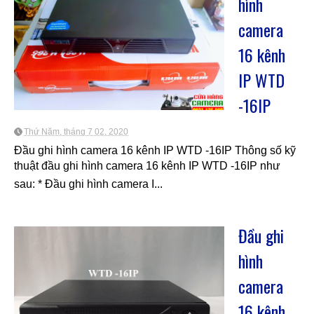
hình
camera
16 kênh
IP WTD
-16IP
Thứ Năm, tháng 7 02, 2020
Đầu ghi hình camera 16 kênh IP WTD -16IP Thông số kỹ
thuật đầu ghi hình camera 16 kênh IP WTD -16IP như
sau: * Đầu ghi hình camera I...
Đầu ghi
hình
camera
16 kênh