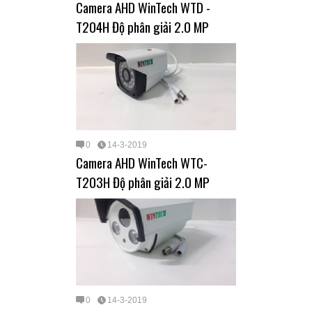
Camera AHD WinTech WTD -
T204H Độ phân giải 2.0 MP
0
14-3-2019
Camera AHD WinTech WTC-
T203H Độ phân giải 2.0 MP
0
14-3-2019