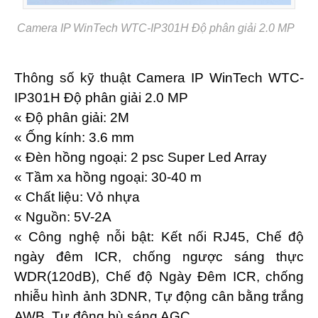
Camera IP WinTech WTC-IP301H Độ phân giải 2.0 MP
Thông số kỹ thuật Camera IP WinTech WTC-
IP301H Độ phân giải 2.0 MP
« Độ phân giải: 2M
« Ống kính: 3.6 mm
« Đèn hồng ngoại: 2 psc Super Led Array
« Tầm xa hồng ngoại: 30-40 m
« Chất liệu: Vỏ nhựa
« Nguồn: 5V-2A
« Công nghệ nỗi bật: Kết nối RJ45, Chế độ
ngày đêm ICR, chống ngược sáng thực
WDR(120dB), Chế độ Ngày Đêm ICR, chống
nhiễu hình ảnh 3DNR, Tự động cân bằng trắng
AWB, Tự động bù sáng AGC