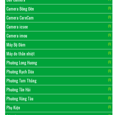
Camera Bóng Đèn
(1)
Camera CareCam
(1)
Camera icsee
(1)
Camera imou
(1)
Máy Bộ Đàm
(1)
Máy đo thân nhiệt
(1)
Phường Long Hương
(1)
Phường Rạch Dừa
(1)
Phường Tam Thắng
(1)
Phường Tân Hải
(1)
Phường Vũng Tàu
(1)
Phụ Kiện
(1)