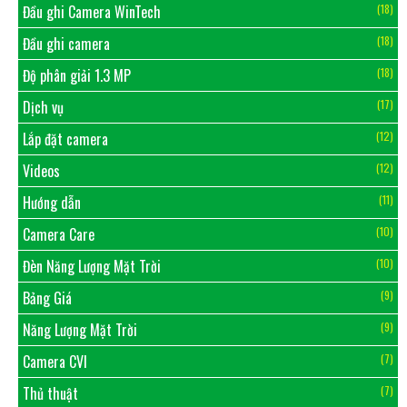
Đầu ghi Camera WinTech
(18)
Đầu ghi camera
(18)
Độ phân giải 1.3 MP
(18)
Dịch vụ
(17)
Lắp đặt camera
(12)
Videos
(12)
Hướng dẫn
(11)
Camera Care
(10)
Đèn Năng Lượng Mặt Trời
(10)
Bảng Giá
(9)
Năng Lượng Mặt Trời
(9)
Camera CVI
(7)
Thủ thuật
(7)