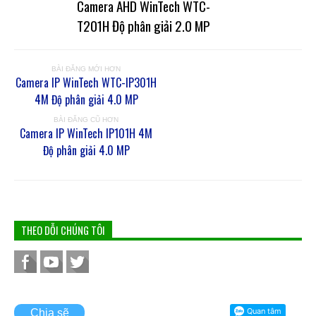
Camera AHD WinTech WTC-
T201H Độ phân giải 2.0 MP
BÀI ĐĂNG MỚI HƠN
Camera IP WinTech WTC-IP301H
4M Độ phân giải 4.0 MP
BÀI ĐĂNG CŨ HƠN
Camera IP WinTech IP101H 4M
Độ phân giải 4.0 MP
THEO DỖI CHÚNG TÔI
Chia sẽ