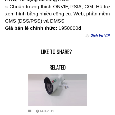
« Chuẩn tương thích ONVIF, PSIA, CGI, Hỗ trợ
xem hình bằng nhiều công cụ: Web, phần mềm
CMS (DSS/PSS) và DMSS
Giá bán lẻ chính thức:
1950000
đ
By
Dịch Vụ VIP
LIKE TO SHARE?
RELATED
0
14-3-2019