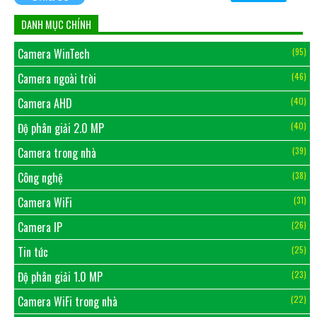
DANH MỤC CHÍNH
Camera WinTech
(95)
Camera ngoài trời
(46)
Camera AHD
(40)
Độ phân giải 2.0 MP
(40)
Camera trong nhà
(39)
Công nghệ
(38)
Camera WiFi
(31)
Camera IP
(26)
Tin tức
(25)
Độ phân giải 1.0 MP
(23)
Camera WiFi trong nhà
(22)